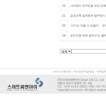
22
나라장터 전자입찰 보안 강화 
21
공공건축 설계용역 발주방식
20
'스미싱' 막을 수 있을까… 정부
19
공인인증 대체 결제수단, 올해
서비스이용약관
|
개인정보취급방침
|
이메일