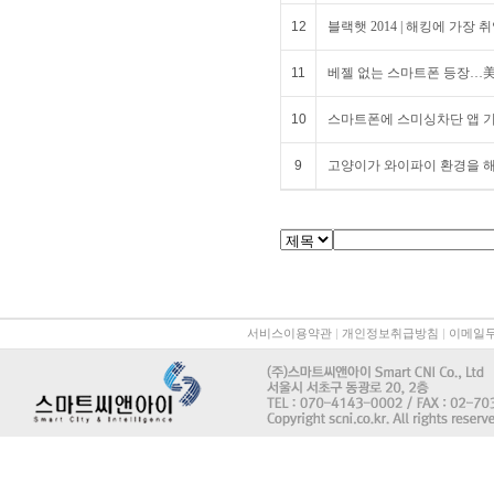
12
블랙햇 2014 | 해킹에 가장
11
베젤 없는 스마트폰 등장…美·
10
스마트폰에 스미싱차단 앱 기본
9
고양이가 와이파이 환경을 
서비스이용약관
|
개인정보취급방침
|
이메일