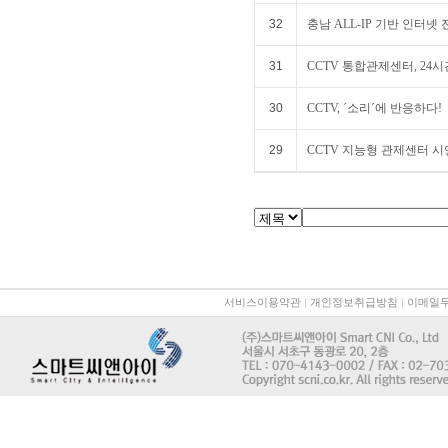
32
충남 ALL-IP 기반 인터
31
CCTV 통합관제센터, 24
30
CCTV, ´소리´에 반응하다!
29
CCTV 지능형 관제센터 시
서비스이용약관
|
개인정보취급방침
|
이메일