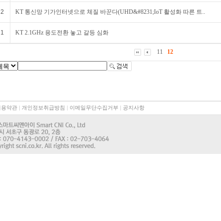
2
KT 통신망 기가인터넷으로 체질 바꾼다(UHD&#8231;IoT 활성화 따른 트..
1
KT 2.1GHz 용도전환 놓고 갈등 심화
11
12
이용약관
|
개인정보취급방침
|
이메일무단수집거부
|
공지사항