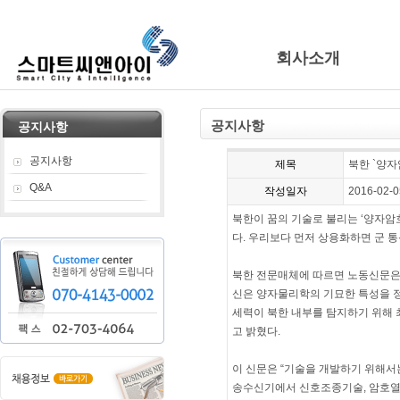
회사소개
공지사항
공지사항
공지사항
제목
북한 `양자
Q&A
작성일자
2016-02-0
북한이 꿈의 기술로 불리는 ‘양자암
다. 우리보다 먼저 상용화하면 군 
북한 전문매체에 따르면 노동신문은
신은 양자물리학의 기묘한 특성을 
세력이 북한 내부를 탐지하기 위해 
고 밝혔다.
이 신문은 “기술을 개발하기 위해서
송수신기에서 신호조종기술, 암호열