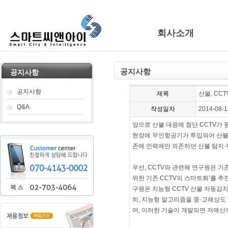
회사소개
공지사항
공지사항
공지사항
제목
산불, C
Q&A
작성일자
2014-08-1
앞으로 산불 대응에 첨단 CCTV가
현장에 무인항공기가 투입되어 산불
존에 인력에만 의존하던 산불 탐지·
우선, CCTV와 관련해 연구원은 기
위한 기존 CCTV의 스마트화’를 추
구원은 지능형 CCTV 산불 자동감
히, 지능형 알고리즘을 중·고해상도 
어, 이러한 기술이 개발되면 저예산