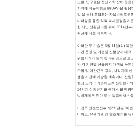
또한, 연구원은 첨단과학 장비 운용
지역에 자율비행로봇(UAV)을 활용
업’을 통해 도입되는 자율비행로봇과
니터링을 통한 최적 의사결정을 지원
한 재난 상황관리를 위해 2014년부
확산에 나설 계획이다.
이러한 두 기술은 3월 11일(화) 
기간 운영 및 기관별 산불방지 대책 
위험시기가 일찍 찾아올 것으로 보고 
안 각 기관별 산불방지 대책을 운
주말 및 야간근무 강화, 사각지대 산
생을 사전에 예방할 계획이다. 산림
현장 도착이 가능하도록 산림헬기의
24시간 상황유지를 통해 산불 예방
방방재청은 민가 또는 들불에서 산불
이경옥 안전행정부 제2차관은 “이번
비하고, 유관기관 간 협조체계를 유