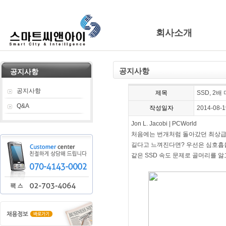
회사소개
공지사항
공지사항
공지사항
제목
SSD, 2배
Q&A
작성일자
2014-08-1
Jon L. Jacobi | PCWorld
처음에는 번개처럼 돌아갔던 최상급 
길다고 느껴진다면? 우선은 심호흡을
같은 SSD 속도 문제로 골머리를 앓