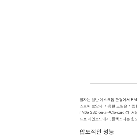
필자는 일반 데스크톱 환경에서 RAI
스트해 보았다. 사용한 모델은 저렴한 샌
r M6e SSD-on-a-PCle-card)
프로 메인보드에서, 플렉스터는 윈도
압도적인 성능