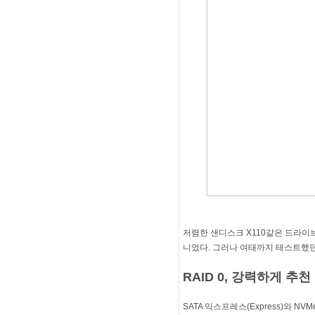
저렴한 샌디스크 X110같은 드라이
니었다. 그러나 여태까지 테스트했던
RAID 0, 강력하게 추천
SATA 익스프레스(Express)와 