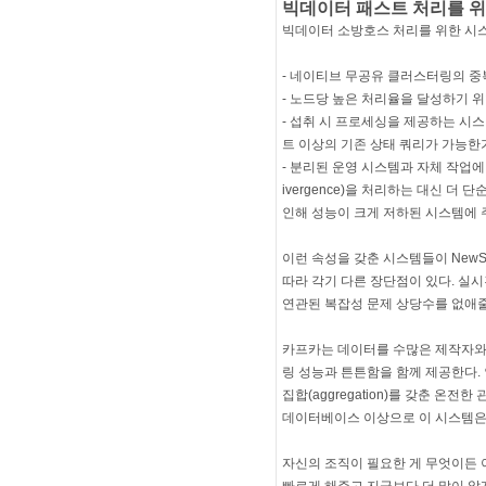
빅데이터 패스트 처리를 위
빅데이터 소방호스 처리를 위한 시스
- 네이티브 무공유 클러스터링의 중
- 노드당 높은 처리율을 달성하기 
- 섭취 시 프로세싱을 제공하는 시
트 이상의 기존 상태 쿼리가 가능한
- 분리된 운영 시스템과 자체 작업에
ivergence)을 처리하는 대신 
인해 성능이 크게 저하된 시스템에 
이런 속성을 갖춘 시스템들이 NewS
따라 각기 다른 장단점이 있다. 실
연관된 복잡성 문제 상당수를 없애줄
카프카는 데이터를 수많은 제작자와
링 성능과 튼튼함을 함께 제공한다. 인메모
집합(aggregation)를 갖춘 온
데이터베이스 이상으로 이 시스템은 
자신의 조직이 필요한 게 무엇이든 