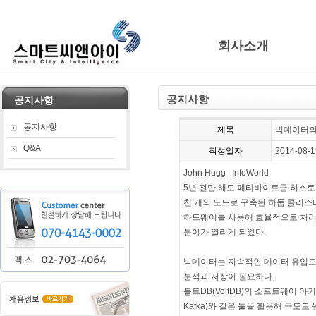
회사소개
공지사항
공지사항
공지사항
제목
빅데이터의
Q&A
작성일자
2014-08-1
John Hugg | InfoWorld
5년 전만 해도 페타바이트급 히스토
천 개의 노드로 구축된 하둡 클러스
하드웨어를 사용해 효율적으로 처리해
분야가 열리게 되었다.
빅데이터는 지속적인 데이터 유입으
분석과 저장이 필요하다.
볼트DB(VoltDB)의 소프트웨어 
Kafka)와 같은 툴을 활용해 극도