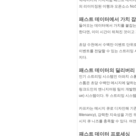
빅데이터의 가치처럼 패스트 데이터의 
의 리이미징된 이행과 오픈소스 No
패스트 데이터에서 가치 
들어오는 데이터에서 가치를 붙잡는
한다면, 이미 시간이 뒤쳐진 것이고
초당 수천에서 수백만 이벤트 단위로
이벤트를 전달할 수 있는 스트리밍 
지다.
패스트 데이터의 딜리버리
인기 스트리밍 시스템인 아파치 스톰
스톰은 초당 수백만 메시지에 달하는
링크드인의 엔니지어링 팀이 개발한 카프카는
ue) 시스템이다. 두 스트리밍 시
카프카는 메시지 큐로 디자인해 기존
ltitenancy), 강력한 지속성을
시지 큐 니즈를 충족할 수 있다. 
패스트 데이터 프로세싱