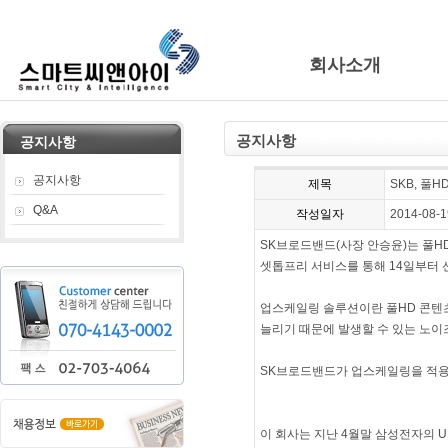
회사소개
공지사항
공지사항
공지사항
제목
SKB, 풀
Q&A
작성일자
2014-08-1
SK브로드밴드(사장 안승윤)는 풀H
셋톱프리 서비스를 통해 14일부터 
업스케일링 솔루션이란 풀HD 콘텐츠
늘리기 때문에 발생할 수 있는 노이
SK브로드밴드가 업스케일링을 적용한
이 회사는 지난 4월말 삼성전자의 UH