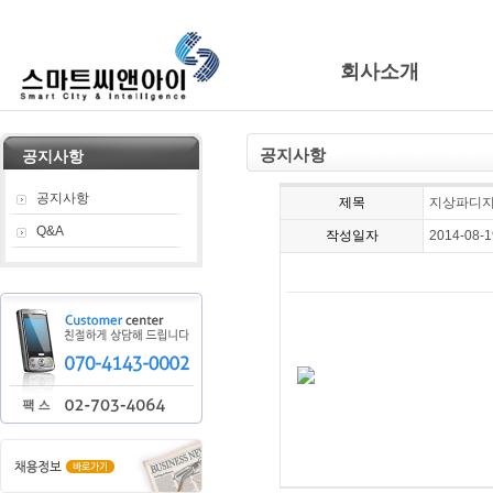
회사소개
공지사항
공지사항
공지사항
제목
지상파디
Q&A
작성일자
2014-08-1